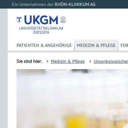
Ein Unternehmen der
RHÖN-KLINIKUM AG
PATIENTEN & ANGEHÖRIGE
MEDIZIN & PFLEGE
FO
Sie sind hier:
>
Medizin & Pflege
>
Uroonkologische