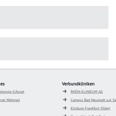
ges
Verbundkliniken
odienste Gifonet
RHÖN-KLINIKUM AG
onet Webmail
Campus Bad Neustadt a.d. Sa
Klinkum Frankfurt (Oder)