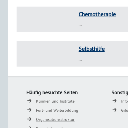
Chemotherapie
...
Selbsthilfe
...
Häufig besuchte Seiten
Sonsti
Kliniken und Institute
Inf
Fort- und Weiterbildung
Gif
Organisationsstruktur