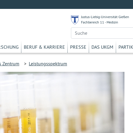
Justus-Liebig-Universität Gießen
Fachbereich 11 - Medizin
RSCHUNG
BERUF & KARRIERE
PRESSE
DAS UKGM
PARTI
s Zentrum
>
Leistungsspektrum