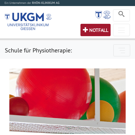
Ein Unternehmen der
RHÖN-KLINIKUM AG
NOTFALL
Schule für Physiotherapie: