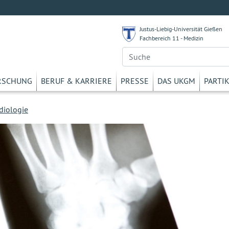
Justus-Liebig-Universität Gießen
Fachbereich 11 - Medizin
RSCHUNG
BERUF & KARRIERE
PRESSE
DAS UKGM
PARTI
diologie