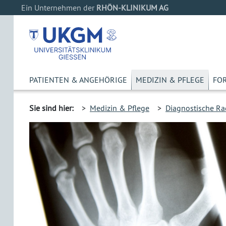
Ein Unternehmen der
RHÖN-KLINIKUM AG
PATIENTEN & ANGEHÖRIGE
MEDIZIN & PFLEGE
FO
Sie sind hier:
>
Medizin & Pflege
>
Diagnostische Ra