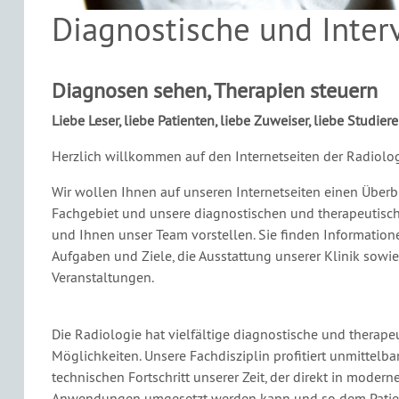
Diagnostische und Inter
Diagnosen sehen, Therapien steuern
Liebe Leser, liebe Patienten, liebe Zuweiser, liebe Studier
Herzlich willkommen auf den Internetseiten der Radiolog
Wir wollen Ihnen auf unseren Internetseiten einen Überb
Fachgebiet und unsere diagnostischen und therapeutisc
und Ihnen unser Team vorstellen. Sie finden Information
Aufgaben und Ziele, die Ausstattung unserer Klinik sowie
Veranstaltungen.
Die Radiologie hat vielfältige diagnostische und therape
Möglichkeiten. Unsere Fachdisziplin profitiert unmittelb
technischen Fortschritt unserer Zeit, der direkt in modern
Anwendungen umgesetzt werden kann und so dem Patie