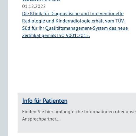
01.12.2022
Die Klinik für Diagnostische und Interventionelle
Radiologie und Kinderradiologie erhält vom TÜV-
Süd für ihr Qualitätsmanagement-System das neue
Zertifikat gemäß ISO 9001:2015.
Info für Patienten
Finden Sie hier umfangreiche Informationen über uns
Ansprechpartner....