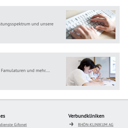
eistungsspektrum und unsere
, Famulaturen und mehr....
ges
Verbundkliniken
odienste Gifonet
RHÖN-KLINIKUM AG