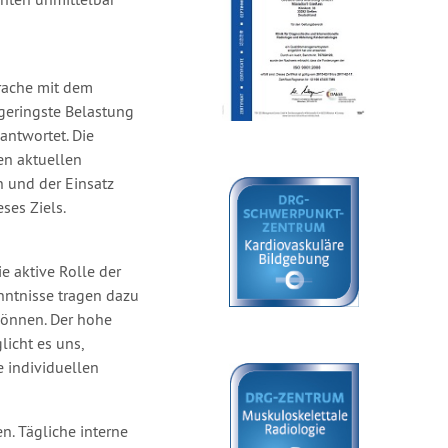
prache mit dem
geringste Belastung
antwortet. Die
en aktuellen
n und der Einsatz
ses Ziels.
e aktive Rolle der
nntnisse tragen dazu
können. Der hohe
licht es uns,
 individuellen
n. Tägliche interne