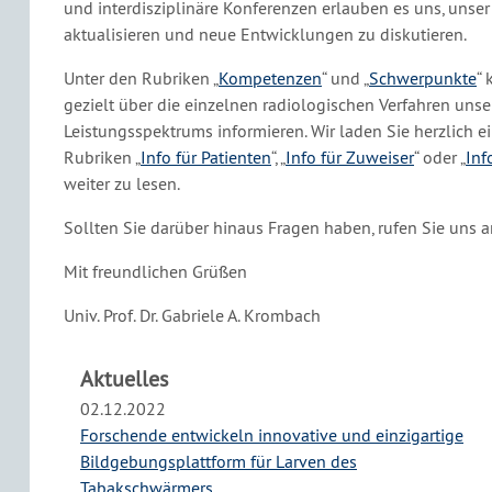
und interdisziplinäre Konferenzen erlauben es uns, unse
aktualisieren und neue Entwicklungen zu diskutieren.
Unter den Rubriken „
Kompetenzen
“ und „
Schwerpunkte
“ 
gezielt über die einzelnen radiologischen Verfahren unse
Leistungsspektrums informieren. Wir laden Sie herzlich e
Rubriken „
Info für Patienten
“, „
Info für Zuweiser
“ oder „
Inf
weiter zu lesen.
Sollten Sie darüber hinaus Fragen haben, rufen Sie uns a
Mit freundlichen Grüßen
Univ. Prof. Dr. Gabriele A. Krombach
Aktuelles
02.12.2022
Forschende entwickeln innovative und einzigartige
Bildgebungsplattform für Larven des
Tabakschwärmers.