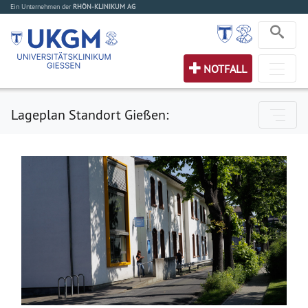
Ein Unternehmen der
RHÖN-KLINIKUM AG
NOTFALL
Lageplan Standort Gießen: