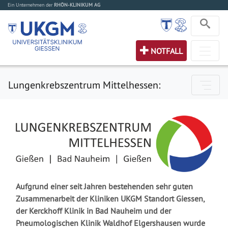
Ein Unternehmen der
RHÖN-KLINIKUM AG
NOTFALL
Lungenkrebszentrum Mittelhessen:
Aufgrund einer seit Jahren bestehenden sehr guten
Zusammenarbeit der Kliniken UKGM Standort Giessen,
der Kerckhoff Klinik in Bad Nauheim und der
Pneumologischen Klinik Waldhof Elgershausen wurde