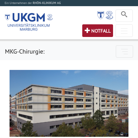
Ein Unternehmen der
RHÖN-KLINIKUM AG
NOTFALL
MKG-Chirurgie: