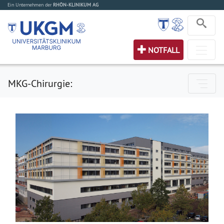
Ein Unternehmen der
RHÖN-KLINIKUM AG
NOTFALL
MKG-Chirurgie: